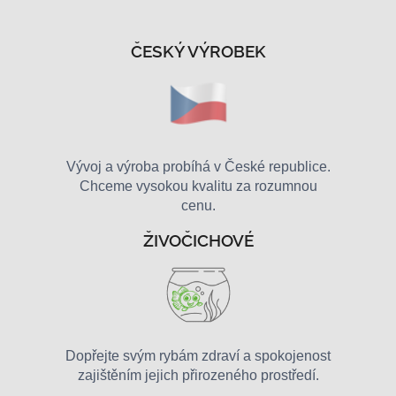
SMART AQUARIUM
ČESKÝ VÝROBEK
Vývoj a výroba probíhá v České republice.
Chceme vysokou kvalitu za rozumnou
cenu.
ŽIVOČICHOVÉ
Dopřejte svým rybám zdraví a spokojenost
zajištěním jejich přirozeného prostředí.