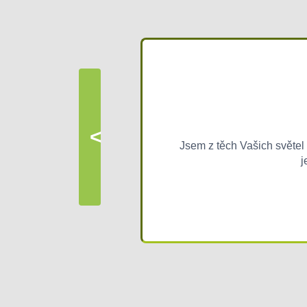
<
Jsem z těch Vašich světel
j