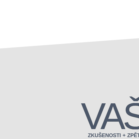
VA
ZKUŠENOSTI + ZPĚ