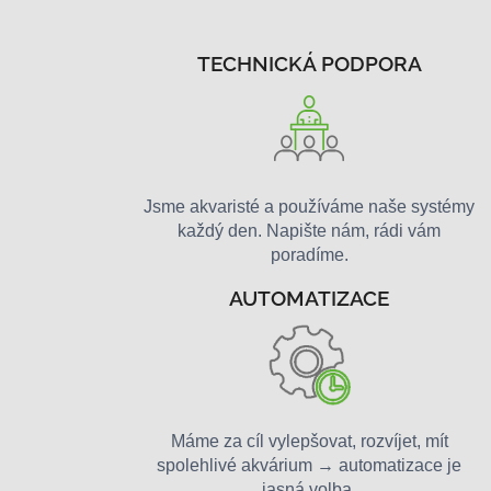
TECHNICKÁ PODPORA
Jsme akvaristé a používáme naše systémy
každý den. Napište nám, rádi vám
poradíme.
AUTOMATIZACE
Máme za cíl vylepšovat, rozvíjet, mít
spolehlivé akvárium → automatizace je
jasná volba.