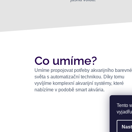
Co umíme?
Umíme propojovat potřeby akvarijního barevn
světa s automatizační technikou. Díky tomu
vyvíjíme komplexní akvarijní systémy, které
nabízíme v podobě smart akvária.
Tento 
vyjadřu
Nast