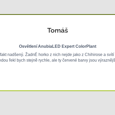
Tomáš
Osvětlení AnubiaLED Expert ColorPlant
 fakt nadšený. ŽadnÉ horko z nich nejde jako z Chihirose a svít
edou řekl bych stejně rychle, ale ty červené barvy jsou výraznějš