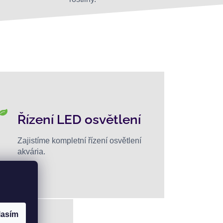
Řízení LED osvětlení
Zajistíme kompletní řízení osvětlení
akvária.
lasím