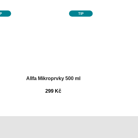
IP
TIP
Allfa Mikroprvky 500 ml
299 Kč