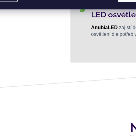
LED osvětle
AnubiaLED
zajistí 
osvětlení dle potřeb