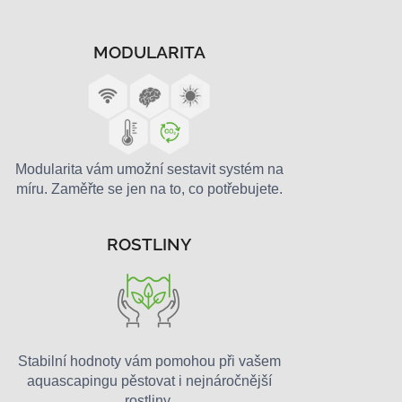
MODULARITA
Modularita vám umožní sestavit systém na
míru. Zaměřte se jen na to, co potřebujete.
ROSTLINY
Stabilní hodnoty vám pomohou při vašem
aquascapingu pěstovat i nejnáročnější
rostliny.