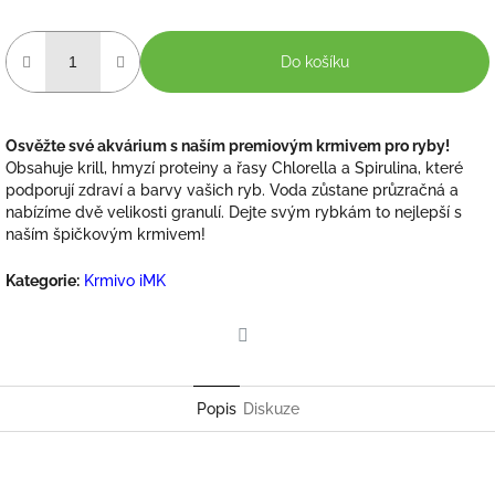
Do košíku
Osvěžte své akvárium s naším premiovým krmivem pro ryby!
Obsahuje krill, hmyzí proteiny a řasy Chlorella a Spirulina, které
podporují zdraví a barvy vašich ryb. Voda zůstane průzračná a
nabízíme dvě velikosti granulí. Dejte svým rybkám to nejlepší s
naším špičkovým krmivem!
Kategorie
:
Krmivo iMK
Twitter
Popis
Diskuze