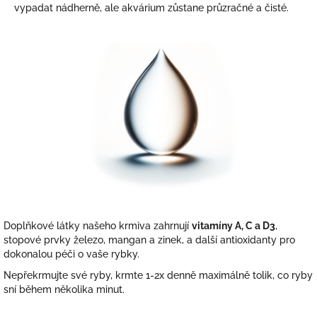
vypadat nádherně, ale akvárium zůstane průzračné a čisté.
Doplňkové látky našeho krmiva zahrnují
vitamíny A, C a D3
,
stopové prvky železo, mangan a zinek, a další antioxidanty pro
dokonalou péči o vaše rybky.
Nepřekrmujte své ryby, krmte 1-2x denně maximálně tolik, co ryby
sní během několika minut.