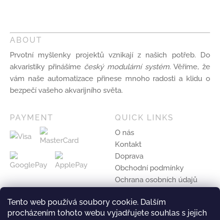
ABOUT
Prvotní myšlenky projektů vznikají z našich potřeb. Do
akvaristiky přinášíme
český modulární systém.
Věříme, že
vám naše automatizace přinese mnoho radosti a klidu o
bezpečí vašeho akvarijního světa.
PAYMENT
QUICK LINKS
O nás
Kontakt
Doprava
Obchodní podmínky
Ochrana osobních údajů
Ke stažení
Tento web používá soubory cookie. Dalším
procházením tohoto webu vyjadřujete souhlas s jejich