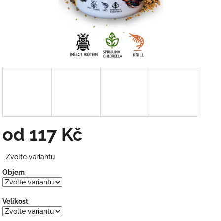
od
117 Kč
Měrná
Zvolte variantu
cena:
Objem
Velikost