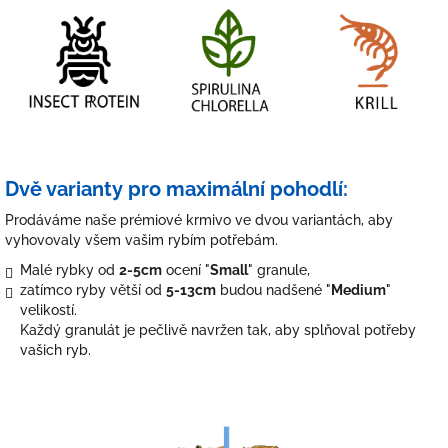
Dvě varianty pro maximální pohodlí:
Prodáváme naše prémiové krmivo ve dvou variantách, aby
vyhovovaly všem vašim rybím potřebám.
Malé rybky od
2-5cm
ocení "
Small
" granule,
zatímco ryby větší od
5-13cm
budou nadšené "
Medium
"
velikostí.
Každý granulát je pečlivě navržen tak, aby splňoval potřeby
vašich ryb.