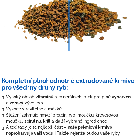
Kompletní plnohodnotné extrudované krmivo
pro všechny druhy ryb:
Vysoký obsah
vitamínů
a minerálních látek pro plné
vybarvení
a
zdravý
vývoj ryb.
Vysoce stravitelné a měkké.
Složení zahrnuje hmyzí protein, rybí moučku, krevetovou
moučku, spirulinu, krill a další vybrané ingredience.
A teď tady je ta nejlepší část –
naše prémiové krmivo
neprobarvuje vaši vodu !
Takže nejenže budou vaše ryby