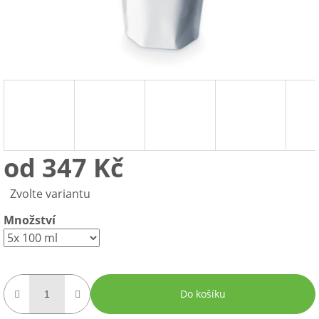
od
347 Kč
Měrná
Zvolte variantu
cena:
Množství
Do košíku