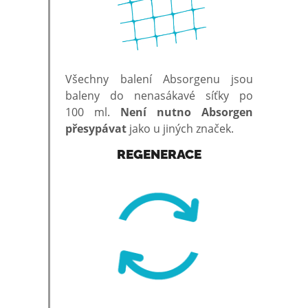
Všechny balení Absorgenu jsou
baleny do nenasákavé síťky po
100 ml.
Není nutno Absorgen
přesypávat
jako u jiných značek.
REGENERACE