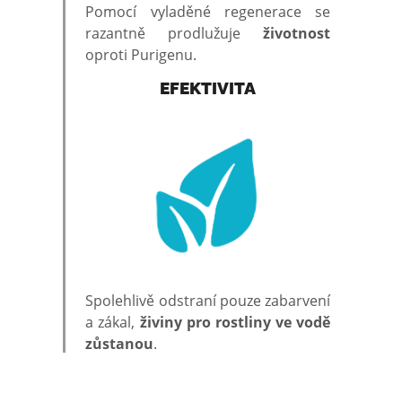
Pomocí vyladěné regenerace se
razantně prodlužuje
životnost
oproti Purigenu.
EFEKTIVITA
Spolehlivě odstraní pouze zabarvení
a zákal,
živiny pro rostliny ve vodě
zůstanou
.