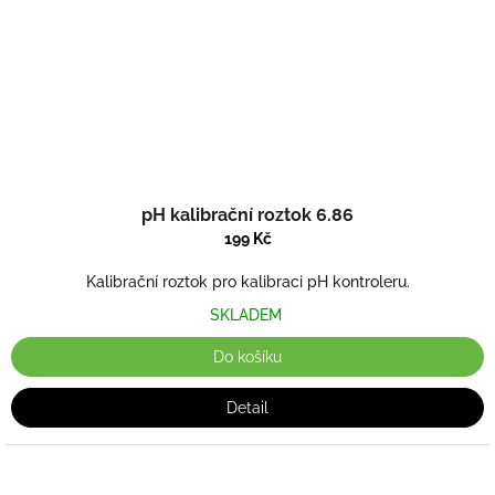
pH kalibrační roztok 6.86
199 Kč
Kalibrační roztok pro kalibraci pH kontroleru.
SKLADEM
Do košíku
Detail