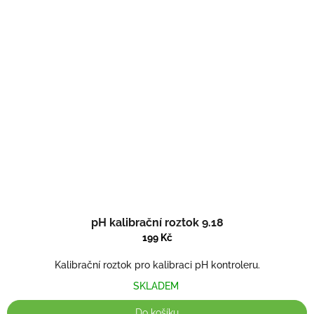
pH kalibrační roztok 9.18
199 Kč
Kalibrační roztok pro kalibraci pH kontroleru.
SKLADEM
Do košíku