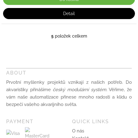
Detail
5
položek celkem
O
v
l
á
d
a
ABOUT
c
í
Prvotní myšlenky projektů vznikají z našich potřeb. Do
p
akvaristiky přinášíme
český modulární systém.
Věříme, že
r
v
vám naše automatizace přinese mnoho radosti a klidu o
k
bezpečí vašeho akvarijního světa.
y
v
ý
PAYMENT
QUICK LINKS
p
O nás
i