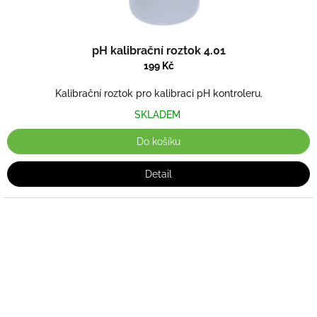
pH kalibrační roztok 4.01
199 Kč
Kalibrační roztok pro kalibraci pH kontroleru.
SKLADEM
Do košíku
Detail