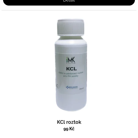
Detail
KCl roztok
99 Kč