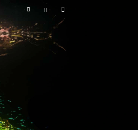
Nákupní
Hledat
Přihlášení
košík