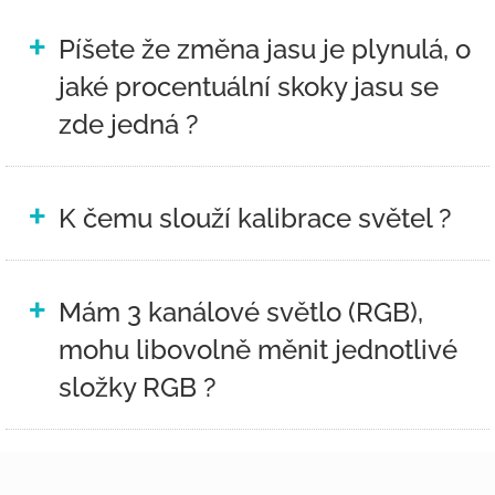
+
Píšete že změna jasu je plynulá, o
jaké procentuální skoky jasu se
zde jedná ?
+
K čemu slouží kalibrace světel ?
+
Mám 3 kanálové světlo (RGB),
mohu libovolně měnit jednotlivé
složky RGB ?