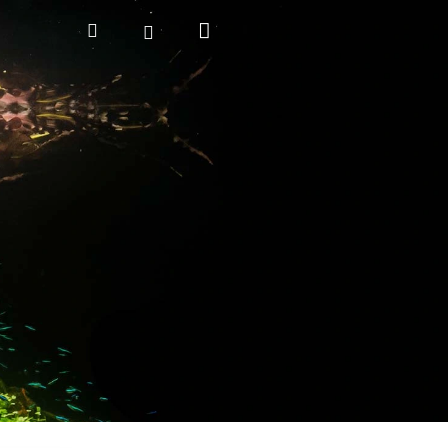
Nákupní
Hledat
Přihlášení
košík