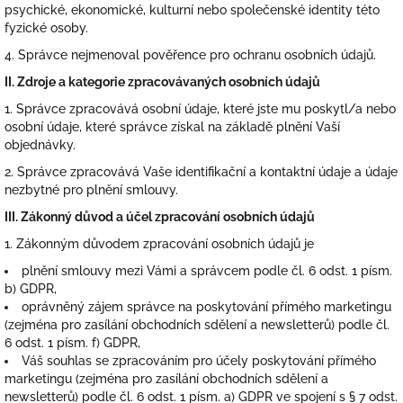
psychické, ekonomické, kulturní nebo společenské identity této
fyzické osoby.
4. Správce nejmenoval pověřence pro ochranu osobních údajů.
II.
Zdroje a kategorie zpracovávaných osobních údajů
1. Správce zpracovává osobní údaje, které jste mu poskytl/a nebo
osobní údaje, které správce získal na základě plnění Vaší
objednávky.
2. Správce zpracovává Vaše identifikační a kontaktní údaje a údaje
nezbytné pro plnění smlouvy.
III.
Zákonný důvod a účel zpracování osobních údajů
1. Zákonným důvodem zpracování osobních údajů je
plnění smlouvy mezi Vámi a správcem podle čl. 6 odst. 1 písm.
b) GDPR,
oprávněný zájem správce na poskytování přímého marketingu
(zejména pro zasílání obchodních sdělení a newsletterů) podle čl.
6 odst. 1 písm. f) GDPR,
Váš souhlas se zpracováním pro účely poskytování přímého
marketingu (zejména pro zasílání obchodních sdělení a
newsletterů) podle čl. 6 odst. 1 písm. a) GDPR ve spojení s § 7 odst.