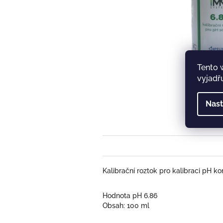
Tento 
vyjadřu
Nast
Kalibrační roztok pro kalibraci pH ko
Hodnota pH 6.86
Obsah: 100 ml