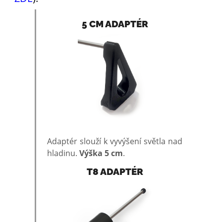
5 CM ADAPTÉR
Adaptér slouží k vyvýšení světla nad
hladinu.
Výška 5 cm
.
T8 ADAPTÉR