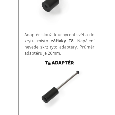
Adaptér slouží k uchycení světla do
krytu místo
zářivky T8
. Napájení
nevede skrz tyto adaptéry. Průměr
adaptéru je 26mm.
T5 ADAPTÉR