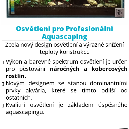
Osvětlení pro Profesionální
Aquascaping
Zcela nový design osvětlení a výrazné snížení
teploty konstrukce
Výkon a barevné spektrum osvětlení je určen
pro pěstování
náročných a kobercových
rostlin.
Novým designem se stanou dominantními
prvky akvária, které se tímto odliší od
ostatních.
Kvalitní osvětlení je základem úspěsného
aquascapingu.