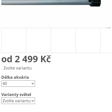
od
2 499 Kč
Měrná
Zvolte variantu
cena:
Délka akvária
Varianty světel