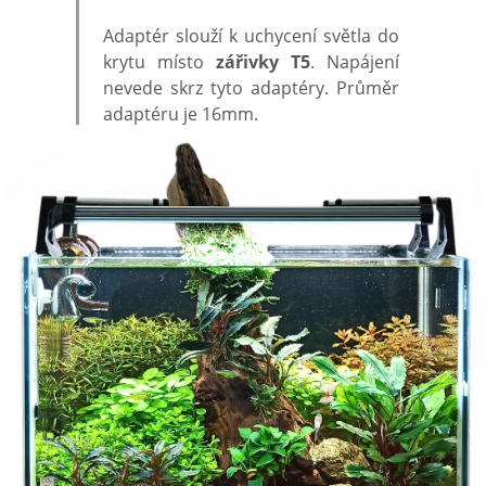
Adaptér slouží k uchycení světla do
krytu místo
zářivky T5
. Napájení
nevede skrz tyto adaptéry. Průměr
adaptéru je 16mm.