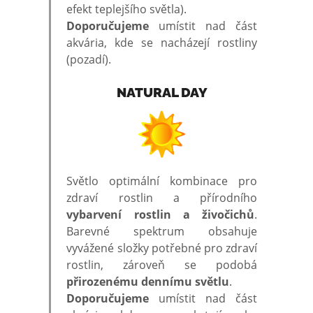
efekt teplejšího světla).
Doporučujeme
umístit nad část
akvária, kde se nacházejí rostliny
(pozadí).
NATURAL DAY
Světlo optimální kombinace pro
zdraví rostlin a přírodního
vybarvení rostlin a živočichů
.
Barevné spektrum obsahuje
vyvážené složky potřebné pro zdraví
rostlin, zároveň se podobá
přirozenému dennímu světlu
.
Doporučujeme
umístit nad část